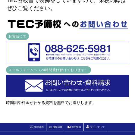
TEC各校舎で装飾をしていますので、来校の際は
ぜひご覧ください。
お電話にて
メールフォームへ（24時間受け付けております）
時間割や料金がわかる資料を無料でお送りします。
年間計画
模擬試験
採用情報
サイトマップ