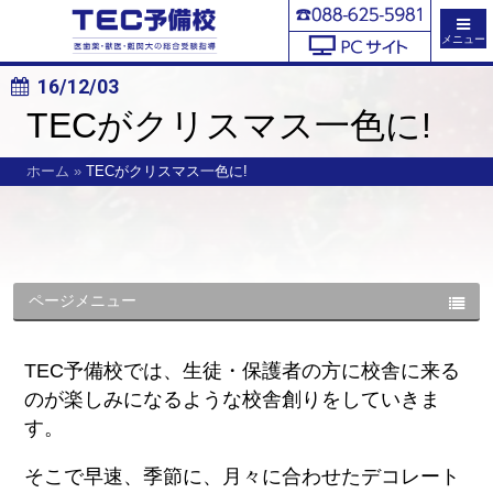
メニュー
16/12/03
TECがクリスマス一色に!
ホーム
»
TECがクリスマス一色に!
ページメニュー
TEC予備校では、生徒・保護者の方に校舎に来る
のが楽しみになるような校舎創りをしていきま
す。
そこで早速、季節に、月々に合わせたデコレート