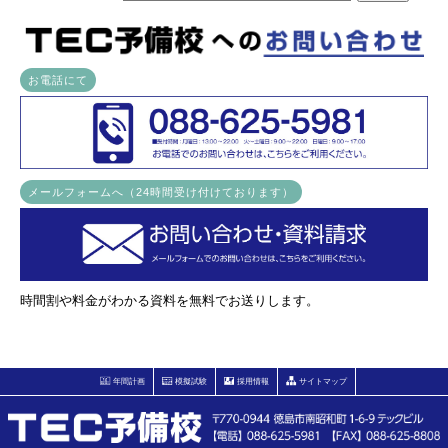
お電話にて
メールフォームへ（24時間受け付けております）
時間割や料金がわかる資料を無料でお送りします。
年間計画
模擬試験
採用情報
サイトマップ