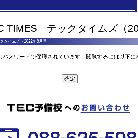
EC TIMES テックタイムズ（2
テックタイムズ（2022年8月号）
はパスワードで保護されています。閲覧するには以下に
。