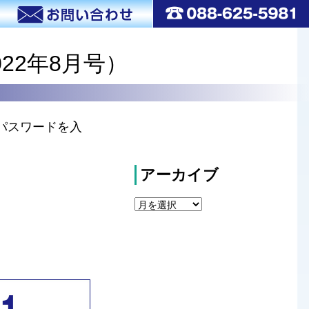
022年8月号）
パスワードを入
アーカイブ
ア
ー
カ
イ
ブ