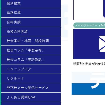
個別授業
進路指導
合格実績
メールフォームへ（2
高校合格実績
校舎案内・地図・開校時間
校長コラム「車窓余禄」
校長コラム「英語遊話」
時間割や料金がわかる
スタッフブログ
リクルート
登下校メール配信サービス
よくある質問Q&A