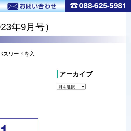
023年9月号）
パスワードを入
アーカイブ
ア
ー
カ
イ
ブ