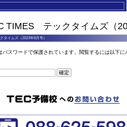
EC TIMES テックタイムズ（2
テックタイムズ（2023年9月号）
はパスワードで保護されています。閲覧するには以下に
。