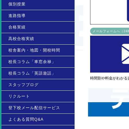
個別授業
進路指導
合格実績
メールフォームへ（2
高校合格実績
校舎案内・地図・開校時間
校長コラム「車窓余禄」
校長コラム「英語遊話」
時間割や料金がわかる
スタッフブログ
リクルート
登下校メール配信サービス
よくある質問Q&A