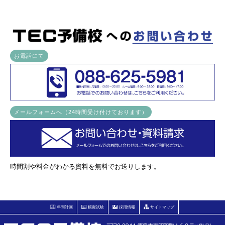
お電話にて
メールフォームへ（24時間受け付けております）
時間割や料金がわかる資料を無料でお送りします。
年間計画
模擬試験
採用情報
サイトマップ