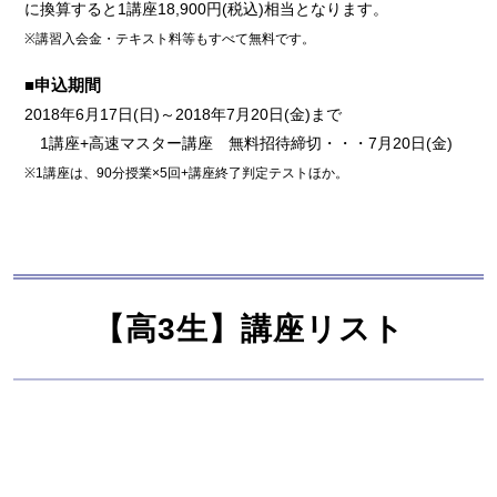
に換算すると1講座18,900円(税込)相当となります。
※講習入会金・テキスト料等もすべて無料です。
■申込期間
2018年6月17日(日)～2018年7月20日(金)まで
1
講座+高速マスター講座
無料招待締切
・・・
7月20日(金)
※1講座は、90分授業×5回+講座終了判定テストほか。
【高3生】講座リスト