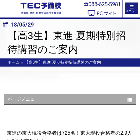
メニュー
18/05/29
【高3生】東進 夏期特別招
待講習のご案内
ホーム
»
【高3生】東進 夏期特別招待講習のご案内
ページメニュー
東進の東大現役合格者は725名！東大現役合格者の2.9人