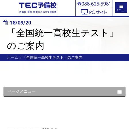
メニュー
18/09/20
「全国統一高校生テスト」
のご案内
ホーム
»
「全国統一高校生テスト」のご案内
ページメニュー