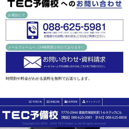
お電話にて
メールフォームへ（24時間受け付けております）
時間割や料金がわかる資料を無料でお送りします。
年間計画
模擬試験
採用情報
サイトマップ
Copyright (C) 2004 - 2026 TEC-Yobiko co.ltd All rights reserved.