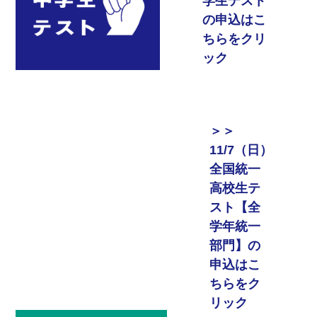
学生テスト
の申込はこ
ちらをクリ
ック
＞＞
11/7（日）
全国統一
高校生テ
スト【全
学年統一
部門】の
申込はこ
ちらをク
リック