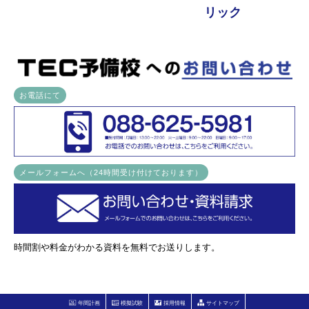
リック
お電話にて
メールフォームへ（24時間受け付けております）
時間割や料金がわかる資料を無料でお送りします。
年間計画
模擬試験
採用情報
サイトマップ