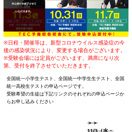
※日程・開催等は、新型コロナウイルス感染症の今
後の感染状況により、変更する場合がございます。
※受験会場には定員がございます。満席になり次
第、受付を終了させていただきます。
全国統一小学生テスト、全国統一中学生生テスト、全国
統一高校生テストの申込ページです。
受験希望の生徒は下記リンクのそれぞれの申込ページか
らお申し込みください
＞＞
11/3（水・