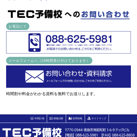
お電話にて
メールフォームへ（24時間受け付けております）
時間割や料金がわかる資料を無料でお送りします。
年間計画
模擬試験
採用情報
サイトマップ