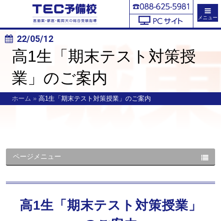
メニュー
22/05/12
高1生「期末テスト対策授
業」のご案内
ホーム
»
高1生「期末テスト対策授業」のご案内
ページメニュー
高1生「期末テスト対策授業」