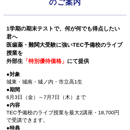
のご案内
1学期の期末テストで、何が何でも得点したい
君へ
医歯薬・難関大受験に強いTEC予備校のライブ
授業を
外部生
「特別優待価格」
にて提供
●対象
城東・城南・城ノ内・市立高1生
●期間
6月3日（金）～7月7日（木）まで
●内容
TEC予備校のライブ授業を最大2講座・18,700円
で受講できます。
●特典