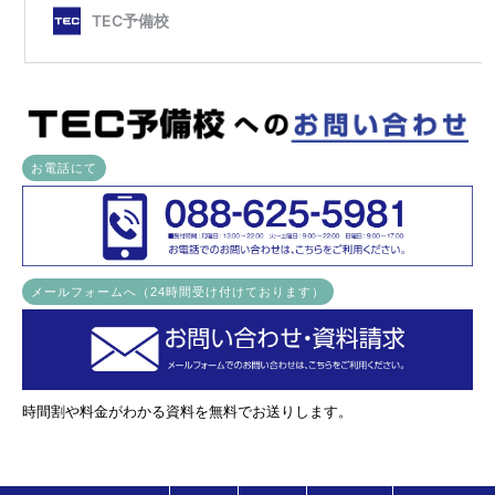
お電話にて
メールフォームへ（24時間受け付けております）
時間割や料金がわかる資料を無料でお送りします。