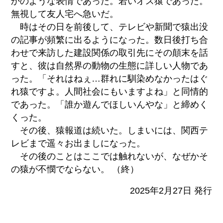
かのような表情であった。若いオス猿であった。
無視して友人宅へ急いだ。
時はその日を前後して、テレビや新聞で猿出没
の記事が頻繁に出るようになった。数日後打ち合
わせで来訪した建設関係の取引先にその顛末を話
すと、彼は自然界の動物の生態に詳しい人物であ
った。「それはねぇ…群れに馴染めなかったはぐ
れ猿ですよ。人間社会にもいますよね」と同情的
であった。「誰か遊んでほしいんやな」と締めく
くった。
その後、猿報道は続いた。しまいには、関西テ
レビまで遥々お出ましになった。
その後のことはここでは触れないが、なぜかそ
の猿が不憫でならない。 （終）
2025年2月27日 発行