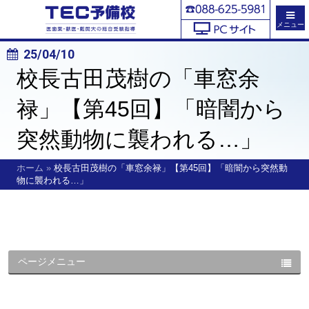
メニュー
25/04/10
校長古田茂樹の「車窓余
禄」【第45回】「暗闇から
突然動物に襲われる…」
ホーム
»
校長古田茂樹の「車窓余禄」【第45回】「暗闇から突然動
物に襲われる…」
ページメニュー