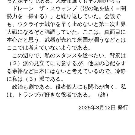
っと深そうである。大統領選でもその前からも
「ドレーン ザ・スウォンプ（沼の泥を抜く＝闇
勢力を一掃する）」と繰り返していた。会談で
も、ウクライナ戦争を早く止めないと第三次世界
大戦になるぞと強調していた。ここは、真面目に
本心だと思う。武器が売れて米国が潤うなどとは
ここでは考えていないようである。
この辺りで、私のスタンスを述べたい。背景は
（２）派の見立てに同意するが、他国の心配をす
る余裕など日本にはないと考えているので、冷静
に私は（３）派である。
政治も劇である。役者個人にも関心が向く。私
は、トランプが好きな役者である。 （終）
2025年3月12日 発行