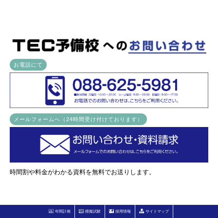
お電話にて
メールフォームへ（24時間受け付けております）
時間割や料金がわかる資料を無料でお送りします。
年間計画
模擬試験
採用情報
サイトマップ