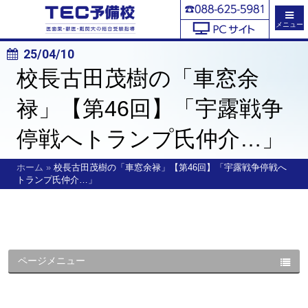
メニュー
25/04/10
校長古田茂樹の「車窓余
禄」【第46回】「宇露戦争
停戦へトランプ氏仲介…」
ホーム
»
校長古田茂樹の「車窓余禄」【第46回】「宇露戦争停戦へ
トランプ氏仲介…」
ページメニュー