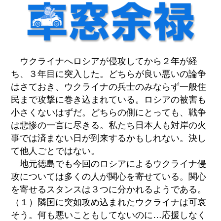
ウクライナへロシアが侵攻してから２年が経
ち、３年目に突入した。どちらが良い悪いの論争
はさておき、ウクライナの兵士のみならず一般住
民まで攻撃に巻き込まれている。ロシアの被害も
小さくないはずだ。どちらの側にとっても、戦争
は悲惨の一言に尽きる。私たち日本人も対岸の火
事では済まない日が到来するかもしれない。決し
て他人ごとではない。
地元徳島でも今回のロシアによるウクライナ侵
攻については多くの人が関心を寄せている。関心
を寄せるスタンスは３つに分かれるようである。
（１）隣国に突如攻め込まれたウクライナは可哀
そう。何も悪いこともしてないのに…応援しなく