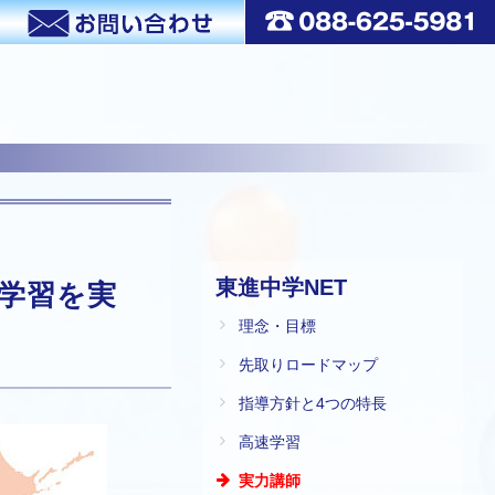
東進中学NET
学習を実
理念・目標
先取りロードマップ
指導方針と4つの特長
高速学習
実力講師