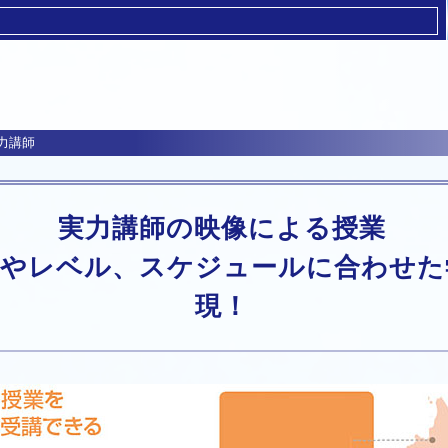
力講師
実力講師の映像による授業
標やレベル、スケジュールに合わせた
現！