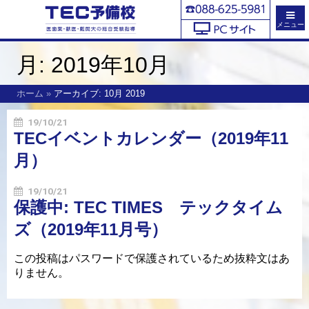
メニュー
月:
2019年10月
ホーム
»
アーカイブ: 10月 2019
19/10/21
TECイベントカレンダー（2019年11
月）
19/10/21
保護中: TEC TIMES テックタイム
ズ（2019年11月号）
この投稿はパスワードで保護されているため抜粋文はあ
りません。