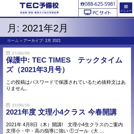
メニュー
月:
2021年2月
ホーム
»
アーカイブ: 2月 2021
21/02/20
保護中: TEC TIMES テックタイム
ズ（2021年3月号）
この投稿はパスワードで保護されているため抜粋文はあ
りません。
21/02/10
2021年度 文理小4クラス 今春開講
2021年 4月8日（木）開講! 文理小4生クラスのご案内
文理小・中・高の指導に強い ①ゴール（大 …