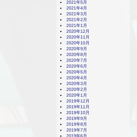
2021年5月
2021年4月
2021年3月
2021年2月
2021年1月
2020年12月
2020年11月
2020年10月
2020年9月
2020年8月
2020年7月
2020年6月
2020年5月
2020年4月
2020年3月
2020年2月
2020年1月
2019年12月
2019年11月
2019年10月
2019年9月
2019年8月
2019年7月
2019年6月