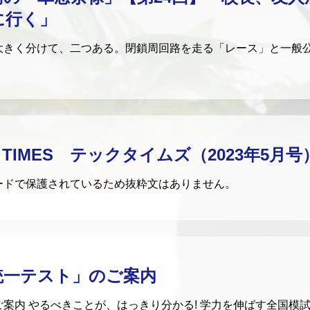
に行く」
きく分けて、二つある。閉鎖周回路を走る「レース」と一般
C TIMES テックタイムズ（2023年5月号
ードで保護されているため抜粋文はありません。
統一テスト」のご案内
案内 やるべきことが、はっきり分かる! 学力を伸ばす全国模試で