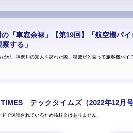
樹の「車窓余禄」【第19回】「航空機パ
観察する」
だが、神奈川の知人を訪れた際、親戚だと言って旅客機パイ
C TIMES テックタイムズ（2022年12月
ードで保護されているため抜粋文はありません。