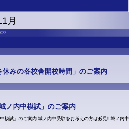
11月
022
「冬休みの各校舎開校時間」のご案内
回城ノ内中模試」のご案内
内中模試」のご案内 城ノ内中受験をお考えの方は必見!! 城ノ内