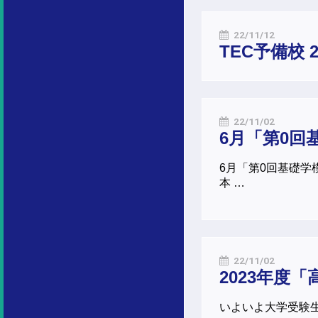
22/11/12
TEC予備校 
22/11/02
6月「第0回
6月「第0回基礎学
本 …
22/11/02
2023年度
いよいよ大学受験生