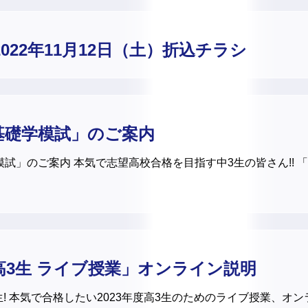
2022年11月12日（土）折込チラシ
基礎学模試」のご案内
模試」のご案内 本気で志望高校合格を目指す中3生の皆さん!! 
「高3生 ライブ授業」オンライン説明
! 本気で合格したい2023年度高3生のためのライブ授業、オンラ