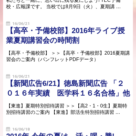
私たちと一緒に、思い出に残る夏にしよう! TEC予備
校・広報課です。 当校では8月9日（火）、夏期講 …
16/06/21
【高卒・予備校部】2016年ライブ授
業夏期講習会の時間割
【高卒・予備校部】 ＞＞【高卒・予備校部】2016夏期講
習会のご案内（パンフレットPDFデータ）
16/06/21
【新聞広告6/21】徳島新聞広告 「２
０１６年実績 医学科１６名合格」他
【東進】夏期特別招待講習 ＞＞【高2・1・0生】夏期特
別招待講習のご案内 【東進】部活生特別招待講習 …
16/06/18