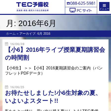
メニュー
月:
2016年6月
ホーム
»
アーカイブ: 6月 2016
16/06/28
【小6】2016年ライブ授業夏期講習会
の時間割
【小6生】 ＞＞【小6】2016夏期講習会のご案内（パン
フレットPDFデータ）
16/06/25
お待たせしました!小6生対象の夏、
いよいよスタート!!