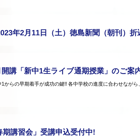
 2023年2月11日（土）徳島新聞（朝刊）
 3月開講「新中1生ライブ通期授業」のご案
1からの早期着手が成功の鍵!! 各中学校の進度に合わせなが
「春期講習会」受講申込受付中!