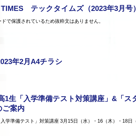
C TIMES テックタイムズ（2023年3月号
ードで保護されているため抜粋文はありません。
2023年2月A4チラシ
 新高1生「入学準備テスト対策講座」&「
のご案内
 入学準備テスト」対策講座 3月15日（水）・16（木）・18