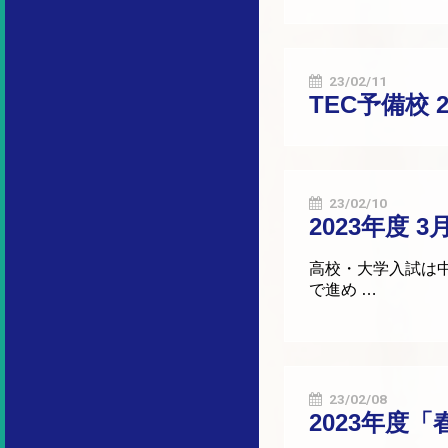
23/02/11
TEC予備校
23/02/10
2023年度
高校・大学入試は中
で進め …
23/02/08
2023年度