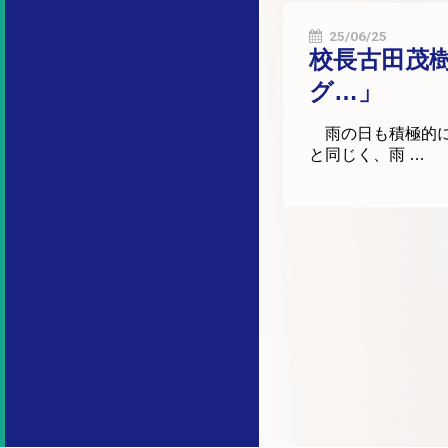
25/06/25
校長古田茂
グ…」
雨の日も積極的に
と同じく、雨 …