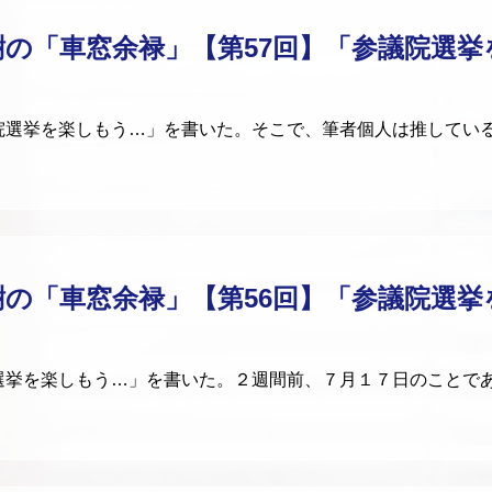
樹の「車窓余禄」【第57回】「参議院選挙
選挙を楽しもう…」を書いた。そこで、筆者個人は推してい
樹の「車窓余禄」【第56回】「参議院選挙
挙を楽しもう…」を書いた。２週間前、７月１７日のことで