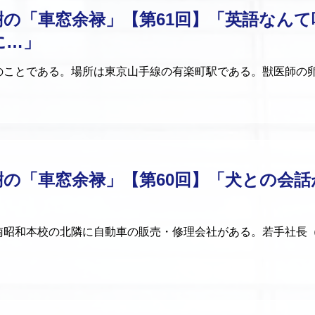
樹の「車窓余禄」【第61回】「英語なんて
に…」
ことである。場所は東京山手線の有楽町駅である。獣医師の
樹の「車窓余禄」【第60回】「犬との会話
昭和本校の北隣に自動車の販売・修理会社がある。若手社長