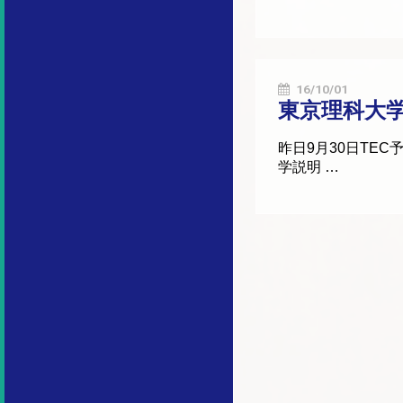
16/10/01
東京理科大
昨日9月30日TE
学説明 …