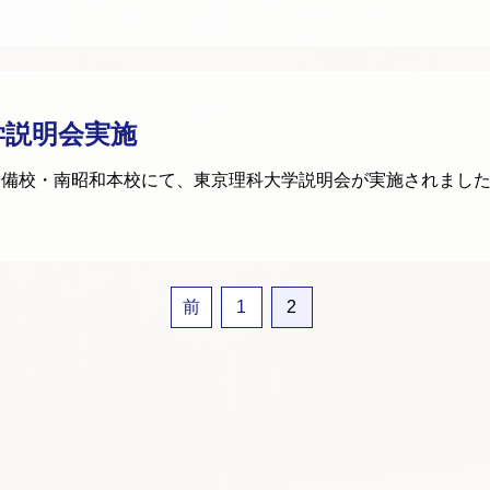
学説明会実施
C予備校・南昭和本校にて、東京理科大学説明会が実施されました
前
1
2