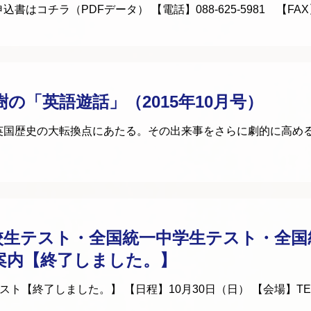
はコチラ（PDFデータ） 【電話】088-625-5981 【FAX】
樹の「英語遊話」（2015年10月号）
英国歴史の大転換点にあたる。その出来事をさらに劇的に高め
校生テスト・全国統一中学生テスト・全国
案内【終了しました。】
スト【終了しました。】 【日程】10月30日（日） 【会場】T